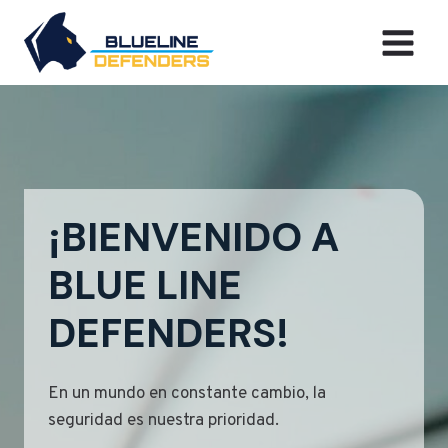
Saltar
al
contenido
¡BIENVENIDO A
BLUE LINE
DEFENDERS!
En un mundo en constante cambio, la
seguridad es nuestra prioridad.